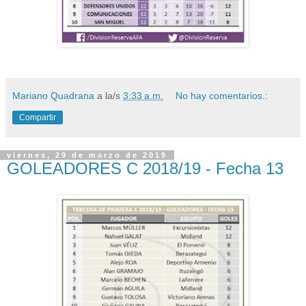
Mariano Quadrana
a la/s
3:33 a.m.
No hay comentarios.:
Compartir
viernes, 29 de marzo de 2019
GOLEADORES C 2018/19 - Fecha 13