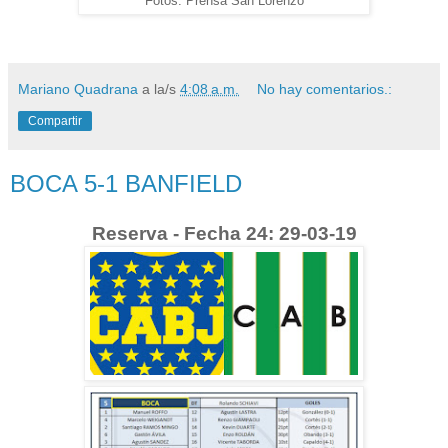
Fotos: Prensa San Lorenzo
Mariano Quadrana
a la/s
4:08 a.m.
No hay comentarios.:
Compartir
BOCA 5-1 BANFIELD
Reserva - Fecha 24: 29-03-19