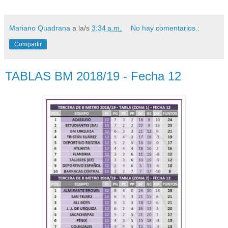
Mariano Quadrana
a la/s
3:34 a.m.
No hay comentarios.:
Compartir
TABLAS BM 2018/19 - Fecha 12