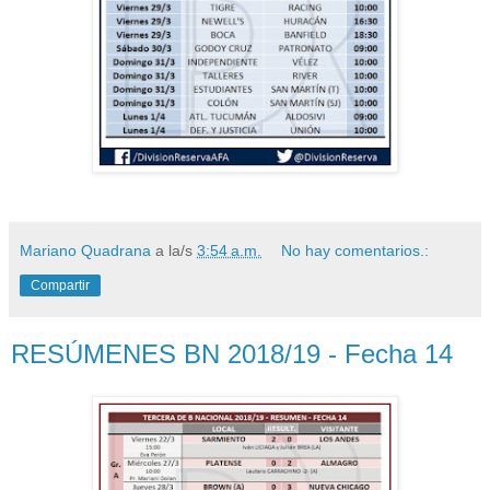
Mariano Quadrana
a la/s
3:54 a.m.
No hay comentarios.:
Compartir
RESÚMENES BN 2018/19 - Fecha 14