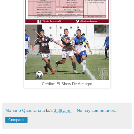
Crédito: El Show De Almagro
Mariano Quadrana
a la/s
3:38 a.m.
No hay comentarios.:
Compartir