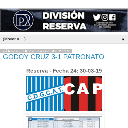
▼
sábado, 30 de marzo de 2019
GODOY CRUZ 3-1 PATRONATO
Reserva - Fecha 24: 30-03-19