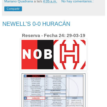
Mariano Quadrana
a la/s
4:05 a.m.
No hay comentarios.:
Compartir
NEWELL'S 0-0 HURACÁN
Reserva - Fecha 24: 29-03-19