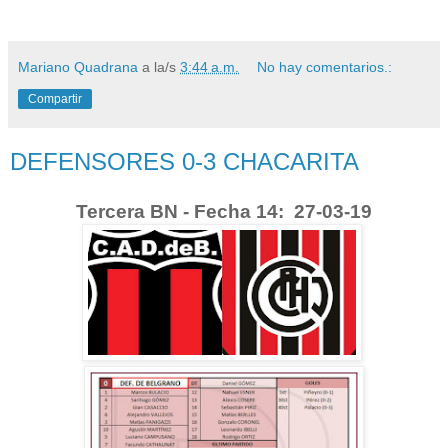
Mariano Quadrana
a la/s
3:44 a.m.
No hay comentarios.:
Compartir
DEFENSORES 0-3 CHACARITA
Tercera BN - Fecha 14: 27-03-19