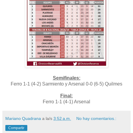
Semifinales:
Ferro 1-1 (4-2) Sarmiento y Arsenal 0-0 (6-5) Quilmes
Final:
Ferro 1-1 (4-1) Arsenal
Mariano Quadrana
a la/s
3:52 a.m.
No hay comentarios.:
Compartir