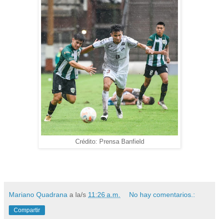
Crédito: Prensa Banfield
Mariano Quadrana
a la/s
11:26 a.m.
No hay comentarios.:
Compartir