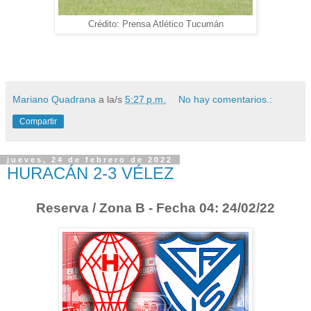
Crédito: Prensa Atlético Tucumán
Mariano Quadrana
a la/s
5:27 p.m.
No hay comentarios.:
Compartir
jueves, 24 de febrero de 2022
HURACÁN 2-3 VÉLEZ
Reserva / Zona B - Fecha 04: 24/02/22