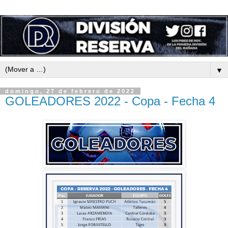
▼
domingo, 27 de febrero de 2022
GOLEADORES 2022 - Copa - Fecha 4