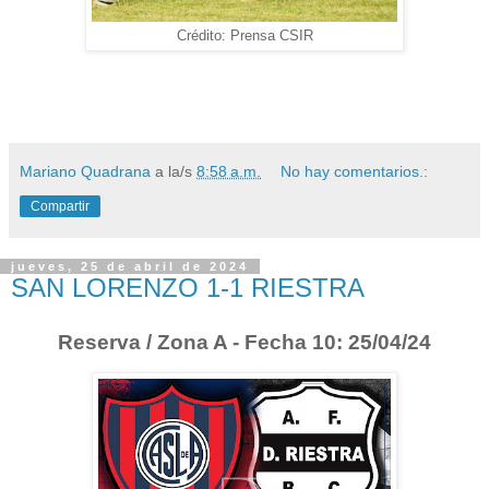
Crédito: Prensa CSIR
Mariano Quadrana
a la/s
8:58 a.m.
No hay comentarios.:
Compartir
jueves, 25 de abril de 2024
SAN LORENZO 1-1 RIESTRA
Reserva / Zona A - Fecha 10: 25/04/24