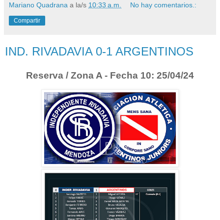
Mariano Quadrana
a la/s
10:33 a.m.
No hay comentarios.:
Compartir
IND. RIVADAVIA 0-1 ARGENTINOS
Reserva / Zona A - Fecha 10: 25/04/24