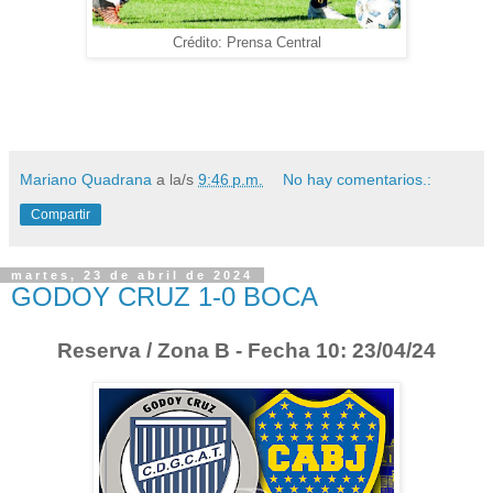
Crédito: Prensa Central
Mariano Quadrana
a la/s
9:46 p.m.
No hay comentarios.:
Compartir
martes, 23 de abril de 2024
GODOY CRUZ 1-0 BOCA
Reserva / Zona B - Fecha 10: 23/04/24