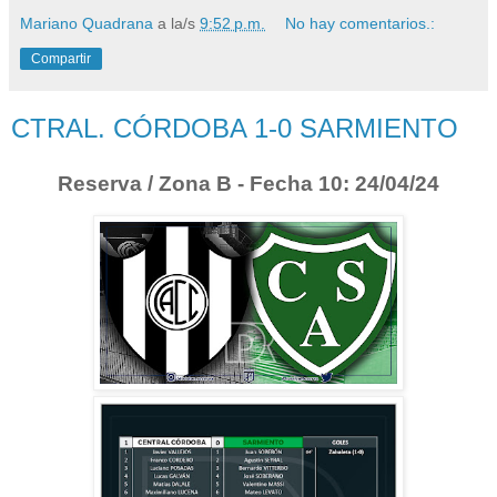
Mariano Quadrana
a la/s
9:52 p.m.
No hay comentarios.:
Compartir
CTRAL. CÓRDOBA 1-0 SARMIENTO
Reserva / Zona B - Fecha 10: 24/04/24