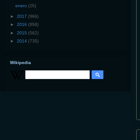
enero
(25)
►
2017
(966)
►
2016
(858)
►
2015
(562)
►
2014
(735)
Wikipedia