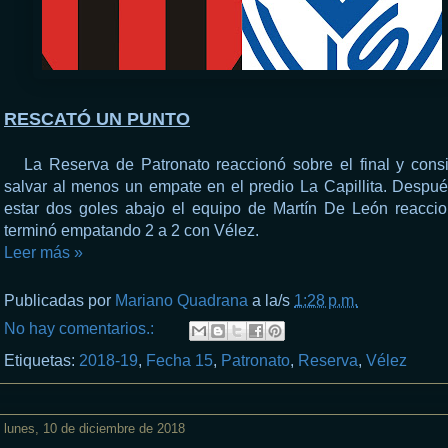
RESCATÓ UN PUNTO
La Reserva de Patronato reaccionó sobre el final y cons
salvar al menos un empate en el predio La Capillita. Despu
estar dos goles abajo el equipo de Martín De León reacci
terminó empatando 2 a 2 con Vélez.
Leer más »
Publicadas por
Mariano Quadrana
a la/s
1:28 p.m.
No hay comentarios.:
Etiquetas:
2018-19
,
Fecha 15
,
Patronato
,
Reserva
,
Vélez
lunes, 10 de diciembre de 2018