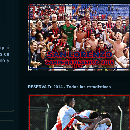
iguió
és de
onó y
RESERVA Tr. 2014 - Todas las estadísticas