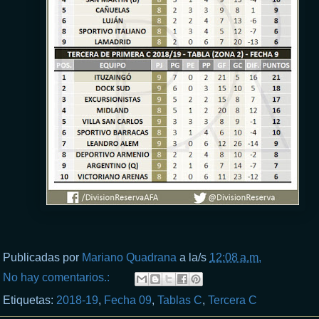
Publicadas por
Mariano Quadrana
a la/s
12:08 a.m.
No hay comentarios.:
Etiquetas:
2018-19
,
Fecha 09
,
Tablas C
,
Tercera C