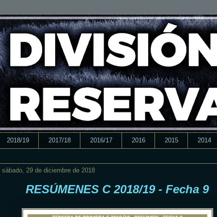
2018/19
2017/18
2016/17
2016
2015
2014
sábado, 29 de diciembre de 2018
RESÚMENES C 2018/19 - Fecha 9