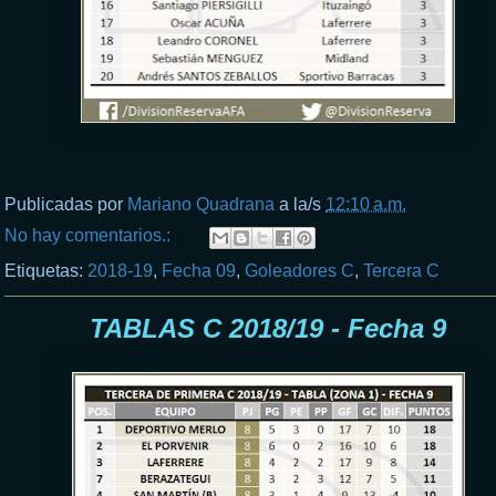
Publicadas por
Mariano Quadrana
a la/s
12:10 a.m.
No hay comentarios.:
Etiquetas:
2018-19
,
Fecha 09
,
Goleadores C
,
Tercera C
TABLAS C 2018/19 - Fecha 9