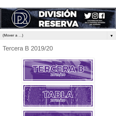
▼
Tercera B 2019/20