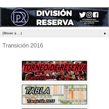
▼
Transición 2016