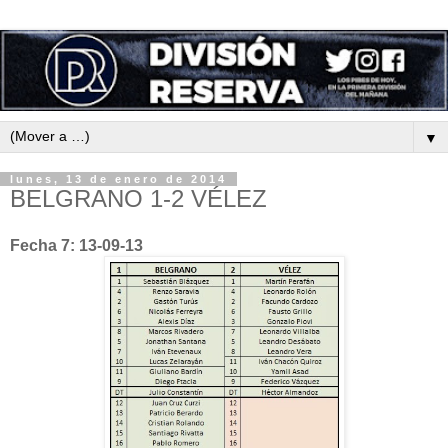
▼
lunes, 13 de enero de 2014
BELGRANO 1-2 VÉLEZ
Fecha 7: 13-09-13