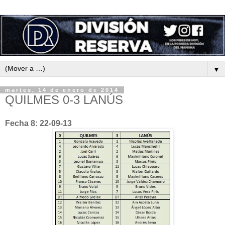
▼
martes, 14 de enero de 2014
QUILMES 0-3 LANÚS
Fecha 8: 22-09-13