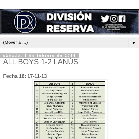
▼
sábado, 1 de febrero de 2014
ALL BOYS 1-2 LANÚS
Fecha 16: 17-11-13