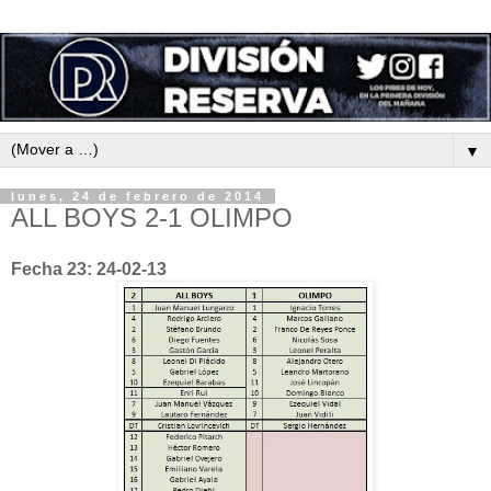
▼
lunes, 24 de febrero de 2014
ALL BOYS 2-1 OLIMPO
Fecha 23: 24-02-13