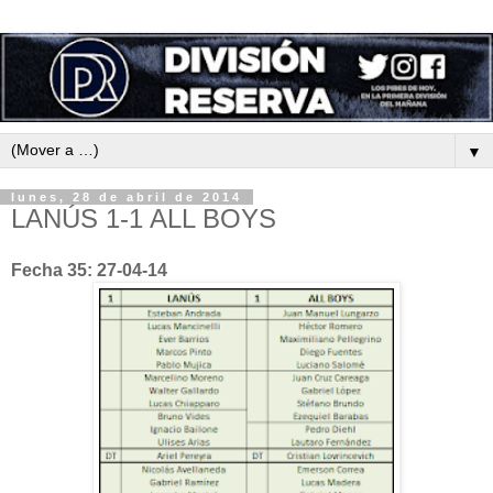
▼
lunes, 28 de abril de 2014
LANÚS 1-1 ALL BOYS
Fecha 35: 27-04-14