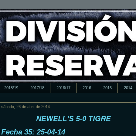
2018/19
2017/18
2016/17
2016
2015
2014
sábado, 26 de abril de 2014
NEWELL'S 5-0 TIGRE
Fecha 35: 25-04-14