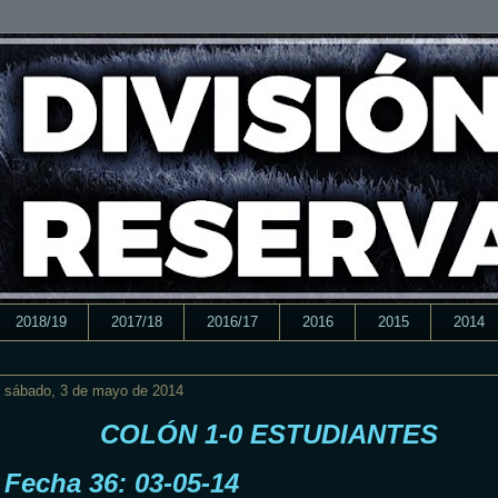
2018/19
2017/18
2016/17
2016
2015
2014
sábado, 3 de mayo de 2014
COLÓN 1-0 ESTUDIANTES
Fecha 36: 03-05-14