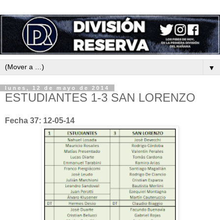
▼
lunes, 12 de mayo de 2014
ESTUDIANTES 1-3 SAN LORENZO
Fecha 37: 12-05-14