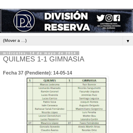
▼
miércoles, 14 de mayo de 2014
QUILMES 1-1 GIMNASIA
Fecha 37 (Pendiente): 14-05-14