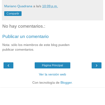
Mariano Quadrana
a la/s
10:09 p.m.
Compartir
No hay comentarios.:
Publicar un comentario
Nota: sólo los miembros de este blog pueden
publicar comentarios.
‹
›
Página Principal
Ver la versión web
Con tecnología de
Blogger
.