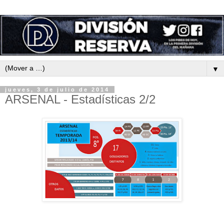
▼
jueves, 3 de julio de 2014
ARSENAL - Estadísticas 2/2