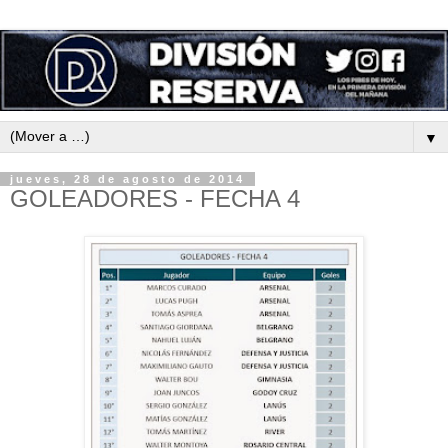
▼
jueves, 28 de agosto de 2014
GOLEADORES - FECHA 4