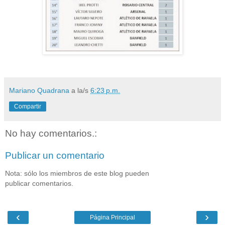
Mariano Quadrana
a la/s
6:23 p.m.
Compartir
No hay comentarios.:
Publicar un comentario
Nota: sólo los miembros de este blog pueden
publicar comentarios.
‹
›
Página Principal