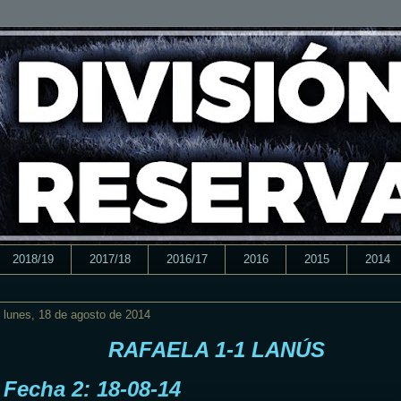
2018/19
2017/18
2016/17
2016
2015
2014
lunes, 18 de agosto de 2014
RAFAELA 1-1 LANÚS
Fecha 2: 18-08-14