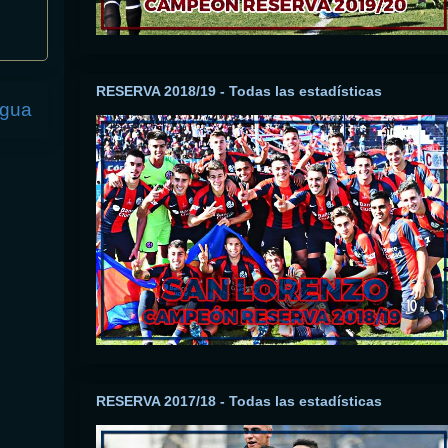
RESERVA 2018/19 - Todas las estadísticas
igua
RESERVA 2017/18 - Todas las estadísticas