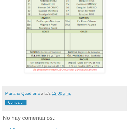
Mariano Quadrana
a la/s
12:00 a.m.
Compartir
No hay comentarios.: