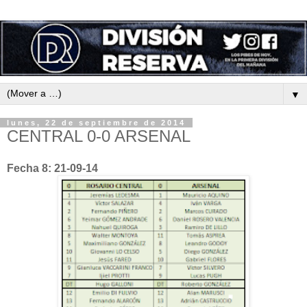
▼
lunes, 22 de septiembre de 2014
CENTRAL 0-0 ARSENAL
Fecha 8: 21-09-14