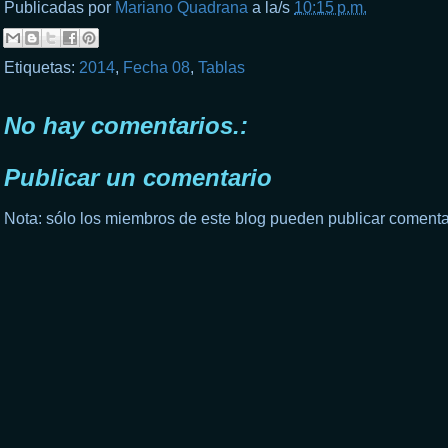
Publicadas por
Mariano Quadrana
a la/s
10:15 p.m.
Etiquetas:
2014
,
Fecha 08
,
Tablas
No hay comentarios.:
Publicar un comentario
Nota: sólo los miembros de este blog pueden publicar comenta