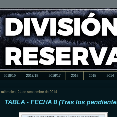
2018/19
2017/18
2016/17
2016
2015
2014
miércoles, 24 de septiembre de 2014
TABLA - FECHA 8 (Tras los pendiente