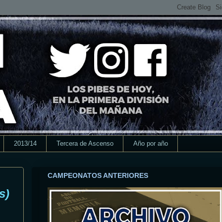
2013/14
Tercera de Ascenso
Año por año
CAMPEONATOS ANTERIORES
s)