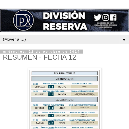
▼
miércoles, 22 de octubre de 2014
RESUMEN - FECHA 12