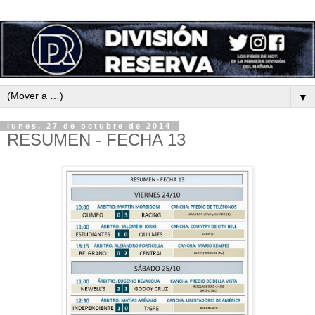
▼
lunes, 27 de octubre de 2014
RESUMEN - FECHA 13