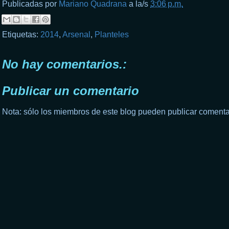
Publicadas por
Mariano Quadrana
a la/s
3:06 p.m.
Etiquetas:
2014
,
Arsenal
,
Planteles
No hay comentarios.:
Publicar un comentario
Nota: sólo los miembros de este blog pueden publicar comenta