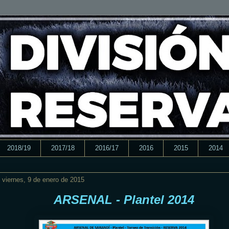
2018/19
2017/18
2016/17
2016
2015
2014
viernes, 9 de enero de 2015
ARSENAL - Plantel 2014