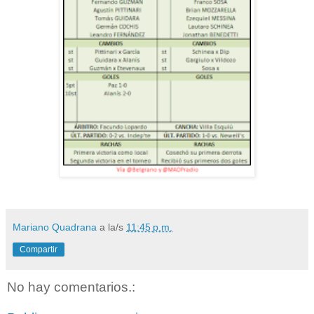
Mariano Quadrana
a la/s
11:45 p.m.
Compartir
No hay comentarios.: