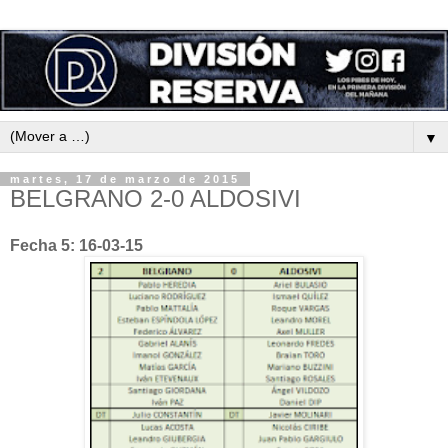
▼
martes, 17 de marzo de 2015
BELGRANO 2-0 ALDOSIVI
Fecha 5: 16-03-15