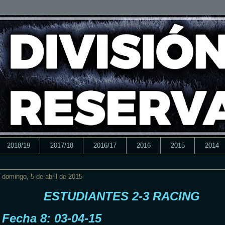
2018/19
2017/18
2016/17
2016
2015
2014
domingo, 5 de abril de 2015
ESTUDIANTES 2-3 RACING
Fecha 8: 03-04-15