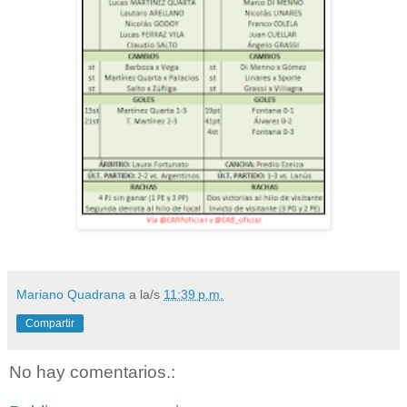
Mariano Quadrana
a la/s
11:39 p.m.
Compartir
No hay comentarios.: