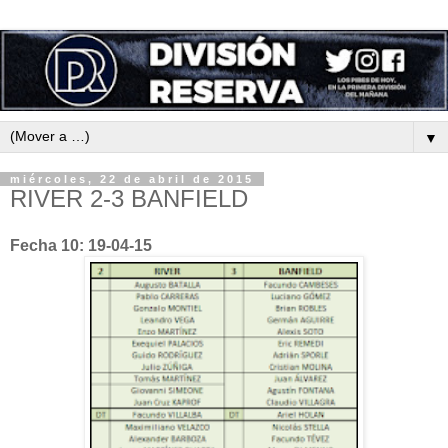
▼
miércoles, 22 de abril de 2015
RIVER 2-3 BANFIELD
Fecha 10: 19-04-15