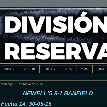
2018/19
2017/18
2016/17
2016
2015
2014
domingo, 31 de mayo de 2015
NEWELL'S 8-1 BANFIELD
Fecha 14: 30-05-15