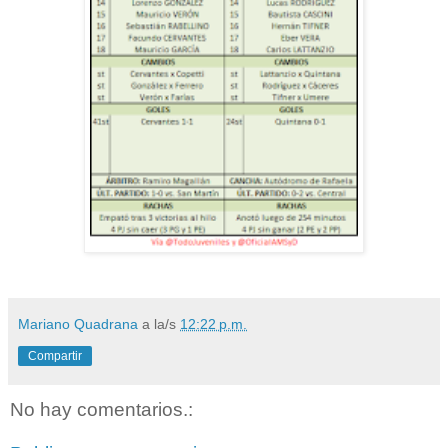
Mariano Quadrana
a la/s
12:22 p.m.
Compartir
No hay comentarios.: