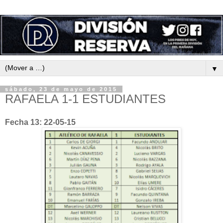
▼
sábado, 23 de mayo de 2015
RAFAELA 1-1 ESTUDIANTES
Fecha 13: 22-05-15