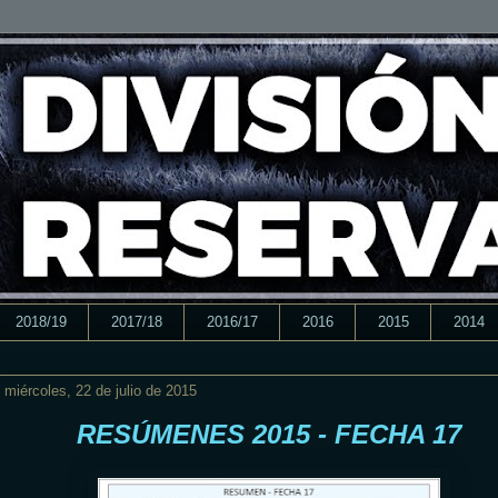
2018/19
2017/18
2016/17
2016
2015
2014
miércoles, 22 de julio de 2015
RESÚMENES 2015 - FECHA 17