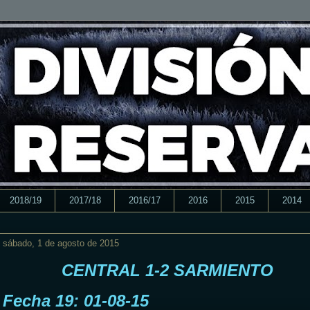
2018/19
2017/18
2016/17
2016
2015
2014
sábado, 1 de agosto de 2015
CENTRAL 1-2 SARMIENTO
Fecha 19: 01-08-15