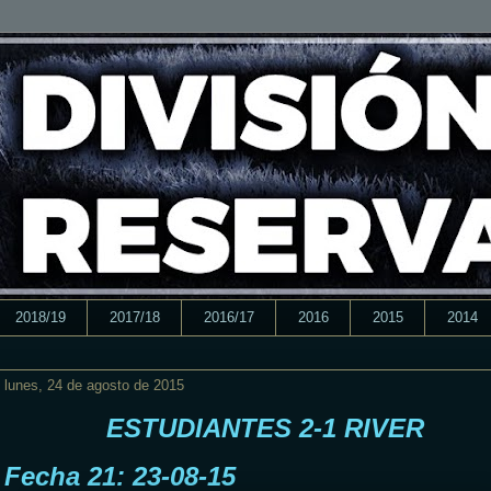
2018/19
2017/18
2016/17
2016
2015
2014
lunes, 24 de agosto de 2015
ESTUDIANTES 2-1 RIVER
Fecha 21: 23-08-15