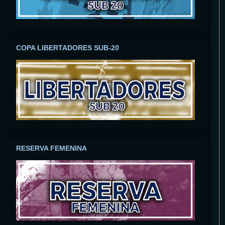
COPA LIBERTADORES SUB-20
RESERVA FEMENINA