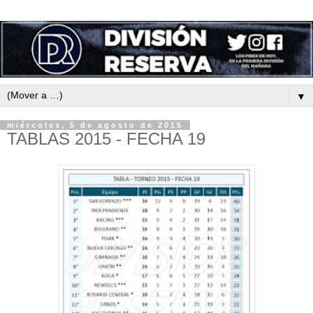
▼
miércoles, 5 de agosto de 2015
TABLAS 2015 - FECHA 19