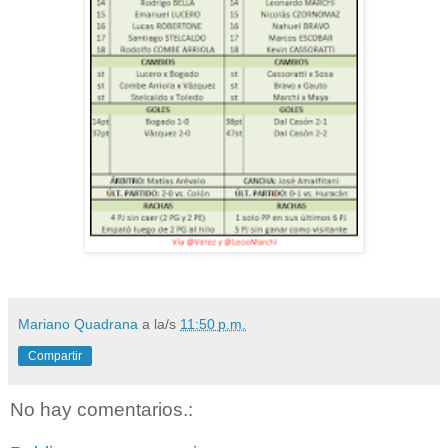
Mariano Quadrana
a la/s
11:50 p.m.
Compartir
No hay comentarios.: