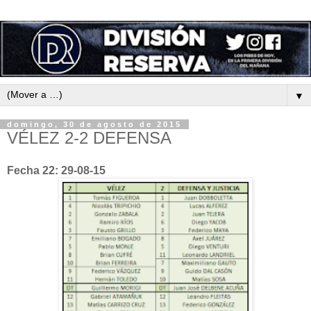
▼
domingo, 30 de agosto de 2015
VÉLEZ 2-2 DEFENSA
Fecha 22: 29-08-15