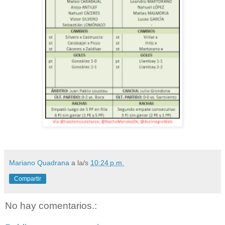
Mariano Quadrana
a la/s
10:24 p.m.
Compartir
No hay comentarios.: