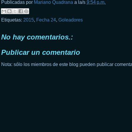
Publicadas por
Mariano Quadrana
a la/s
9:54 p.m.
Etiquetas:
2015
,
Fecha 24
,
Goleadores
No hay comentarios.:
Publicar un comentario
Nota: sólo los miembros de este blog pueden publicar comenta