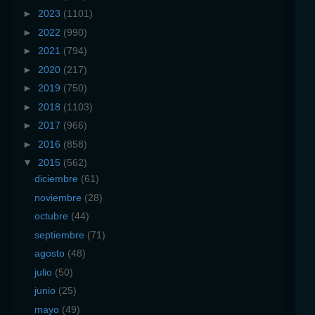
►
2023
(1101)
►
2022
(990)
►
2021
(794)
►
2020
(217)
►
2019
(750)
►
2018
(1103)
►
2017
(966)
►
2016
(858)
▼
2015
(562)
diciembre
(61)
noviembre
(28)
octubre
(44)
septiembre
(71)
agosto
(48)
julio
(50)
junio
(25)
mayo
(49)