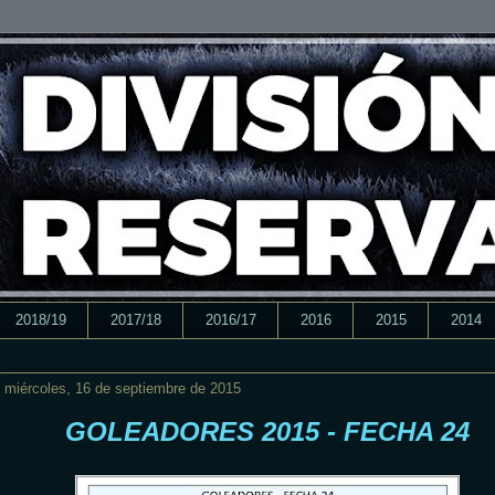
2018/19
2017/18
2016/17
2016
2015
2014
miércoles, 16 de septiembre de 2015
GOLEADORES 2015 - FECHA 24