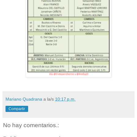
Mariano Quadrana
a la/s
10:17 p.m.
Compartir
No hay comentarios.: