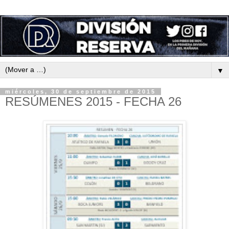
▼
miércoles, 30 de septiembre de 2015
RESÚMENES 2015 - FECHA 26