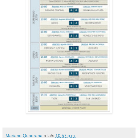
Mariano Quadrana
a la/s
10:57 p.m.