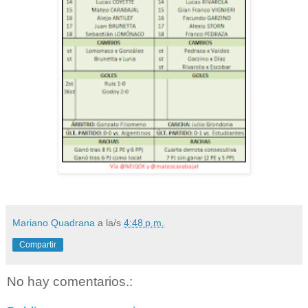
Mariano Quadrana
a la/s
4:48 p.m.
Compartir
No hay comentarios.: