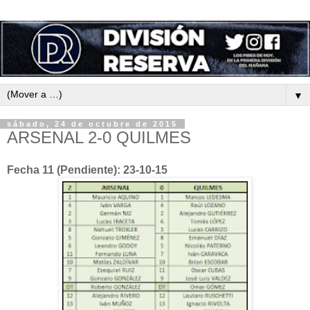
▼
sábado, 24 de octubre de 2015
ARSENAL 2-0 QUILMES
Fecha 11 (Pendiente): 23-10-15