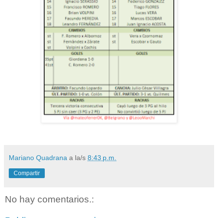
Mariano Quadrana
a la/s
8:43 p.m.
Compartir
No hay comentarios.: