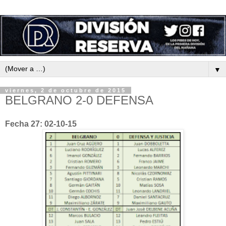
▼
viernes, 2 de octubre de 2015
BELGRANO 2-0 DEFENSA
Fecha 27: 02-10-15