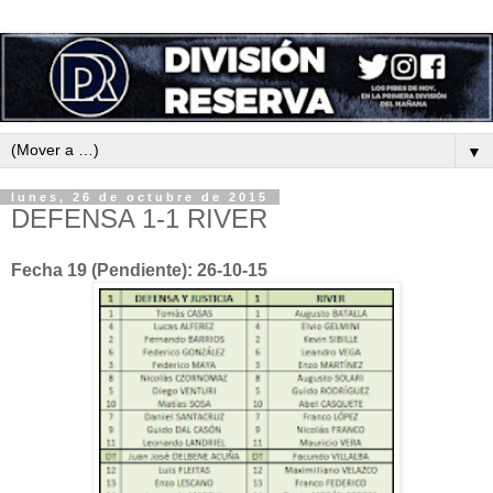
▼
lunes, 26 de octubre de 2015
DEFENSA 1-1 RIVER
Fecha 19 (Pendiente): 26-10-15