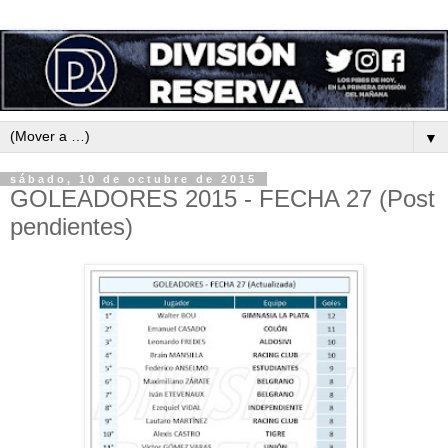
▼
sábado, 10 de octubre de 2015
GOLEADORES 2015 - FECHA 27 (Post
pendientes)