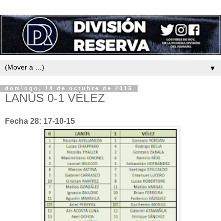
▼
domingo, 18 de octubre de 2015
LANÚS 0-1 VÉLEZ
Fecha 28: 17-10-15