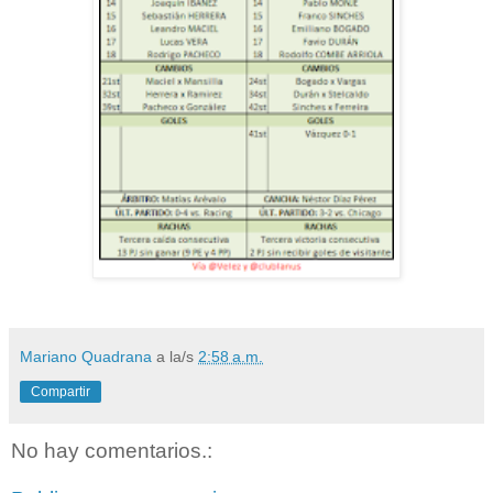
Mariano Quadrana
a la/s
2:58 a.m.
Compartir
No hay comentarios.: