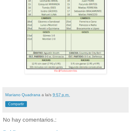
Mariano Quadrana
a la/s
9:57 p.m.
Compartir
No hay comentarios.: