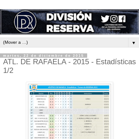
▼
martes, 22 de diciembre de 2015
ATL. DE RAFAELA - 2015 - Estadísticas
1/2