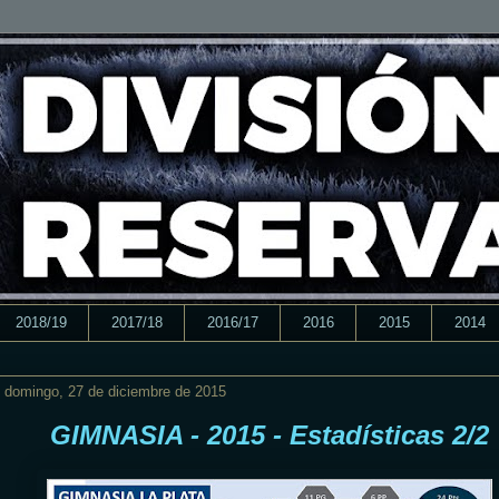
2018/19
2017/18
2016/17
2016
2015
2014
domingo, 27 de diciembre de 2015
GIMNASIA - 2015 - Estadísticas 2/2