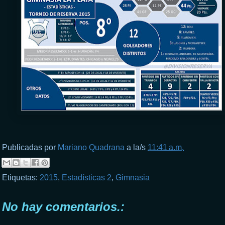
Publicadas por
Mariano Quadrana
a la/s
11:41 a.m.
Etiquetas:
2015
,
Estadísticas 2
,
Gimnasia
No hay comentarios.: