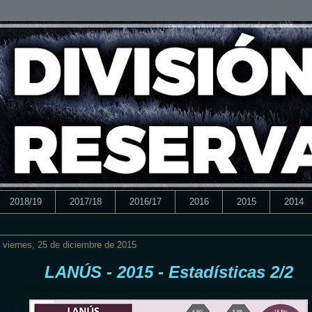
2018/19
2017/18
2016/17
2016
2015
2014
viernes, 25 de diciembre de 2015
LANÚS - 2015 - Estadísticas 2/2