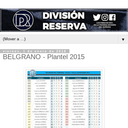
▼
viernes, 1 de enero de 2016
BELGRANO - Plantel 2015