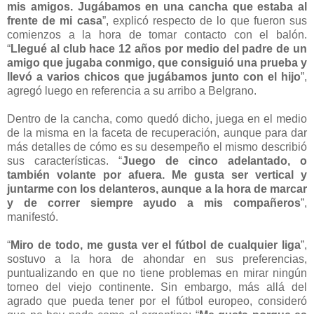
mis amigos. Jugábamos en una cancha que estaba al
frente de mi casa
”, explicó respecto de lo que fueron sus
comienzos a la hora de tomar contacto con el balón.
“
Llegué al club hace 12 años por medio del padre de un
amigo que jugaba conmigo, que consiguió una prueba y
llevó a varios chicos que jugábamos junto con el hijo
”,
agregó luego en referencia a su arribo a Belgrano.
Dentro de la cancha, como quedó dicho, juega en el medio
de la misma en la faceta de recuperación, aunque para dar
más detalles de cómo es su desempeño el mismo describió
sus características. “
Juego de cinco adelantado, o
también volante por afuera. Me gusta ser vertical y
juntarme con los delanteros, aunque a la hora de marcar
y de correr siempre ayudo a mis compañeros
”,
manifestó.
“
Miro de todo, me gusta ver el fútbol de cualquier liga
”,
sostuvo a la hora de ahondar en sus preferencias,
puntualizando en que no tiene problemas en mirar ningún
torneo del viejo continente. Sin embargo, más allá del
agrado que pueda tener por el fútbol europeo, consideró