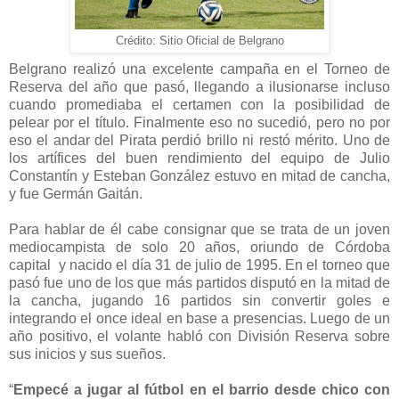
Crédito: Sitio Oficial de Belgrano
Belgrano realizó una excelente campaña en el Torneo de
Reserva del año que pasó, llegando a ilusionarse incluso
cuando promediaba el certamen con la posibilidad de
pelear por el título. Finalmente eso no sucedió, pero no por
eso el andar del Pirata perdió brillo ni restó mérito. Uno de
los artífices del buen rendimiento del equipo de Julio
Constantín y Esteban González estuvo en mitad de cancha,
y fue Germán Gaitán.
Para hablar de él cabe consignar que se trata de un joven
mediocampista de solo 20 años, oriundo de Córdoba
capital
y nacido el día 31 de julio de 1995. En el torneo que
pasó fue uno de los que más partidos disputó en la mitad de
la cancha, jugando 16 partidos sin convertir goles e
integrando el once ideal en base a presencias. Luego de un
año positivo, el volante habló con División Reserva sobre
sus inicios y sus sueños.
“
Empecé a jugar al fútbol en el barrio desde chico con