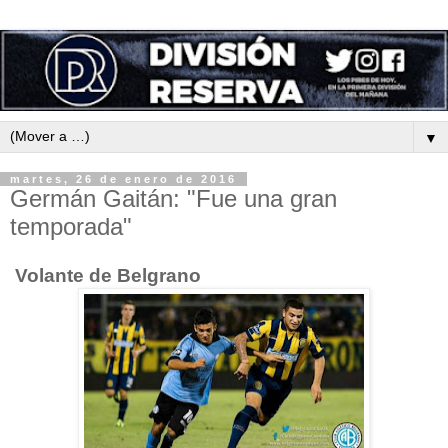
▼
martes, 26 de enero de 2016
Germán Gaitán: "Fue una gran
temporada"
Volante de Belgrano