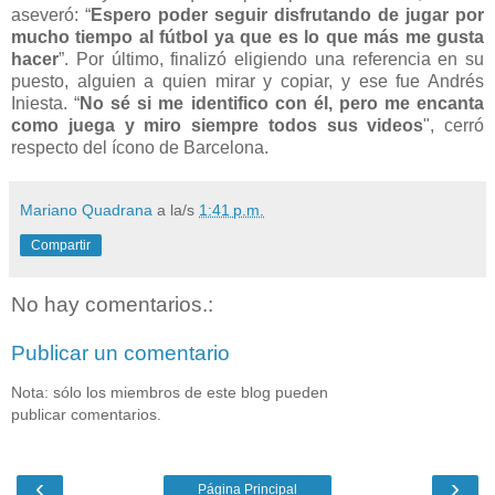
aseveró: “
Espero poder seguir disfrutando de jugar por
mucho tiempo al fútbol ya que es lo que más me gusta
hacer
”. Por último, finalizó eligiendo una referencia en su
puesto, alguien a quien mirar y copiar, y ese fue Andrés
Iniesta. “
No sé si me identifico con él, pero me encanta
como juega y miro siempre todos sus videos
", cerró
respecto del ícono de Barcelona.
Mariano Quadrana
a la/s
1:41 p.m.
Compartir
No hay comentarios.:
Publicar un comentario
Nota: sólo los miembros de este blog pueden
publicar comentarios.
‹
›
Página Principal