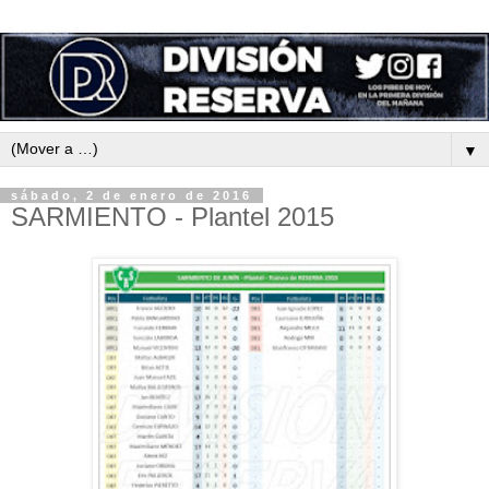
▼
sábado, 2 de enero de 2016
SARMIENTO - Plantel 2015